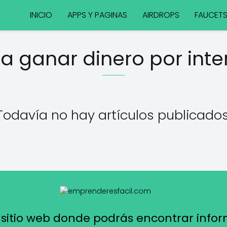
INICIO
APPS Y PAGINAS
AIRDROPS
FAUCET
a ganar dinero por int
Todavía no hay artículos publicados
sitio web donde podrás encontrar infor