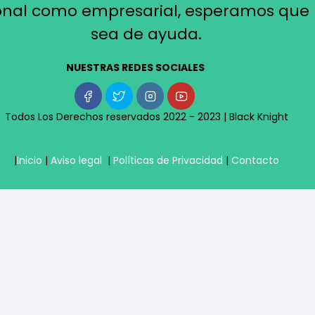
onal como empresarial, esperamos que 
sea de ayuda.
NUESTRAS REDES SOCIALES
Todos Los Derechos reservados 2022 - 2023 |
Black Knight
|
Inicio
|
Aviso legal
|
Políticas de Privacidad
|
Contacto