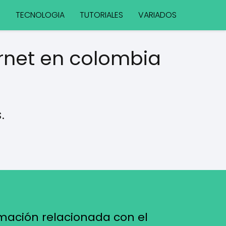
S
TECNOLOGIA
TUTORIALES
VARIADOS
ernet en colombia
.
mación relacionada con el